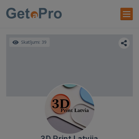
Skatījumi: 39
3D Print Latvija