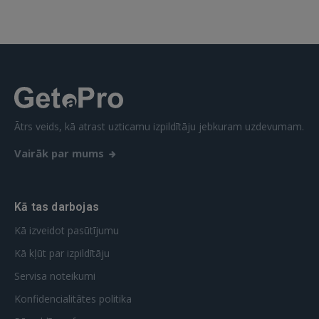
Ātrs veids, kā atrast uzticamu izpildītāju jebkuram uzdevumam.
Vairāk par mums
Kā tas darbojas
Kā izveidot pasūtījumu
Kā kļūt par izpildītāju
Servisa noteikumi
Konfidencialitātes politika