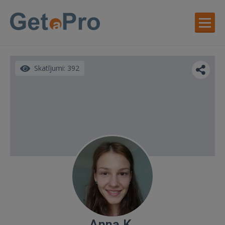
Skatījumi: 392
Anna K.