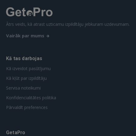
REĢISTRĀCIJA
Ātrs veids, kā atrast uzticamu izpildītāju jebkuram uzdevumam.
Vairāk par mums
Kā tas darbojas
Kā izveidot pasūtījumu
Kā kļūt par izpildītāju
Servisa noteikumi
Konfidencialitātes politika
Pārvaldīt preferences
GetaPro