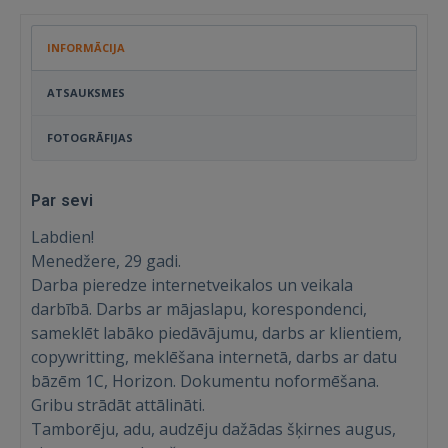
INFORMĀCIJA
ATSAUKSMES
FOTOGRĀFIJAS
Par sevi
Labdien!
Menedžere, 29 gadi.
Darba pieredze internetveikalos un veikala
darbībā. Darbs ar mājaslapu, korespondenci,
sameklēt labāko piedāvājumu, darbs ar klientiem,
copywritting, meklēšana internetā, darbs ar datu
bāzēm 1C, Horizon. Dokumentu noformēšana.
Gribu strādāt attālināti.
Tamborēju, adu, audzēju dažādas šķirnes augus,