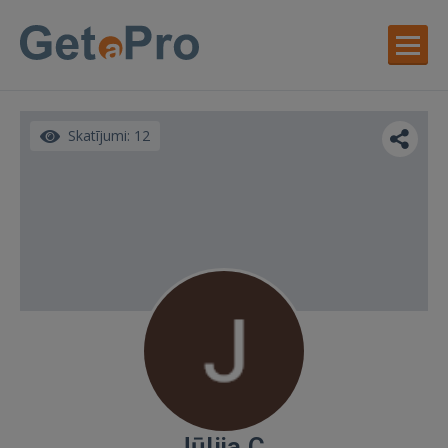
Skatījumi: 12
Jūlija C.