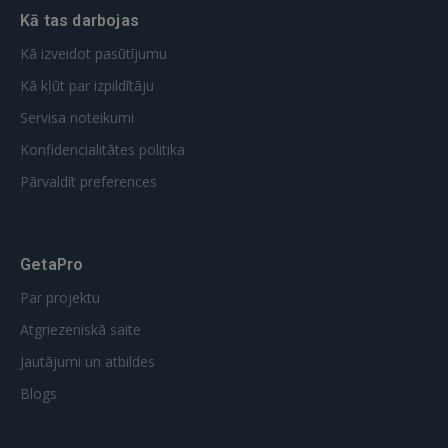
Kā tas darbojas
Kā izveidot pasūtījumu
Kā kļūt par izpildītāju
Servisa noteikumi
Konfidencialitātes politika
Pārvaldīt preferences
GetaPro
Par projektu
Atgriezeniskā saite
Jautājumi un atbildes
Blogs