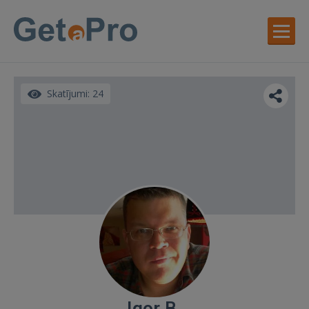
Skatījumi: 24
Igor B.