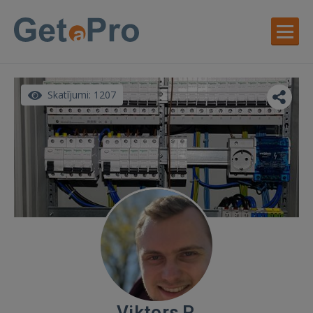
Skatījumi: 1207
Viktors P.