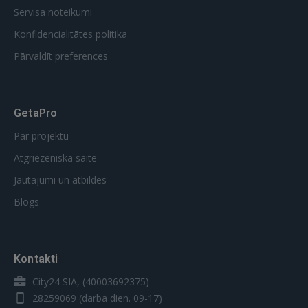
Servisa noteikumi
Konfidencialitātes politika
Pārvaldīt preferences
GetaPro
Par projektu
Atgriezeniskā saite
Jautājumi un atbildes
Blogs
Kontakti
City24 SIA, (40003692375)
28259069
(darba dien. 09-17)