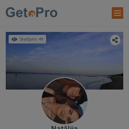
Skatījumi: 49
Natālija