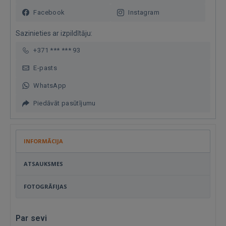
Facebook
Instagram
Sazinieties ar izpildītāju:
+371 *** *** 93
E-pasts
WhatsApp
Piedāvāt pasūtījumu
INFORMĀCIJA
ATSAUKSMES
FOTOGRĀFIJAS
Par sevi