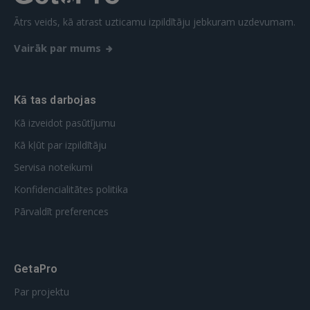
Ātrs veids, kā atrast uzticamu izpildītāju jebkuram uzdevumam.
Vairāk par mums
Kā tas darbojas
Kā izveidot pasūtījumu
Kā kļūt par izpildītāju
Servisa noteikumi
Konfidencialitātes politika
Pārvaldīt preferences
GetaPro
Par projektu