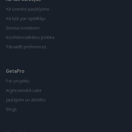
Kā izveidot pasūtījumu
Kā kļūt par izpildītāju
Servisa noteikumi
Konfidencialitātes politika
Pārvaldīt preferences
GetaPro
Par projektu
Atgriezeniskā saite
Jautājumi un atbildes
Blogs