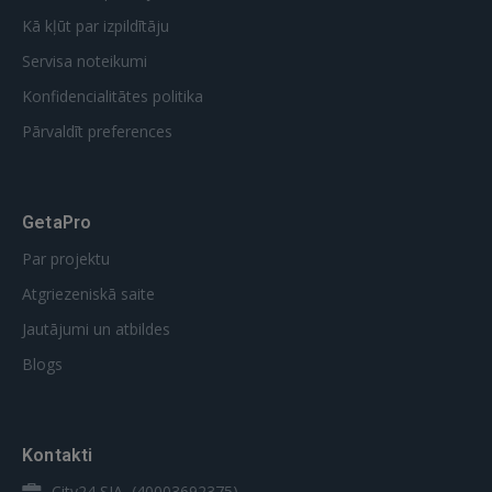
Kā kļūt par izpildītāju
Servisa noteikumi
Konfidencialitātes politika
Pārvaldīt preferences
GetaPro
Par projektu
Atgriezeniskā saite
Jautājumi un atbildes
Blogs
Kontakti
City24 SIA, (40003692375)