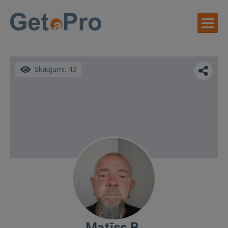
Skatījumi: 43
Matīss B.