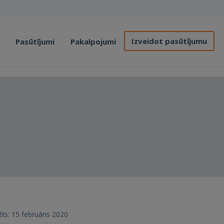
Izveidot pasūtījumu
Pasūtījumi
Pakalpojumi
rēts: 15 februāris 2020