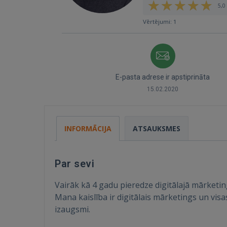
5,0 
Vērtējumi: 1
E-pasta adrese ir apstiprināta
15.02.2020
INFORMĀCIJA
ATSAUKSMES
Par sevi
Vairāk kā 4 gadu pieredze digitālajā mārket
Mana kaislība ir digitālais mārketings un visa
izaugsmi.