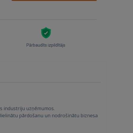
Pārbaudīts izpildītājs
os industriju uzņēmumos.
, palielinātu pārdošanu un nodrošinātu biznesa