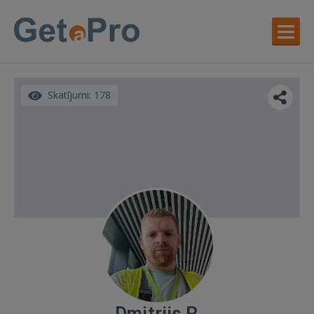
Skatījumi: 178
Dmitrijs P.