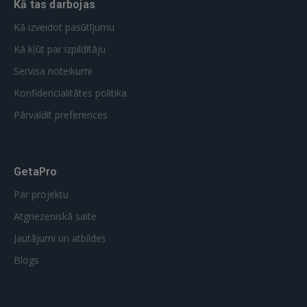
Kā tas darbojas
Kā izveidot pasūtījumu
Kā kļūt par izpildītāju
Servisa noteikumi
Konfidencialitātes politika
Pārvaldīt preferences
GetaPro
Par projektu
Atgriezeniskā saite
Jautājumi un atbildes
Blogs