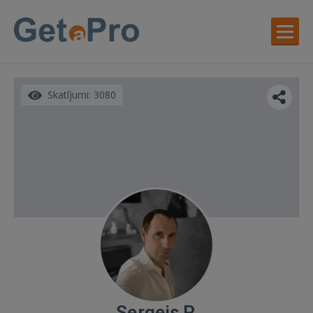
Skatījumi: 3080
Sergejs P.