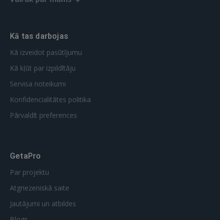
Kā tas darbojas
Kā izveidot pasūtījumu
Kā kļūt par izpildītāju
Servisa noteikumi
Konfidencialitātes politika
Pārvaldīt preferences
GetaPro
Par projektu
Atgriezeniskā saite
Jautājumi un atbildes
Blogs