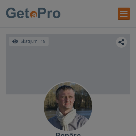
Skatījumi: 18
Renārs