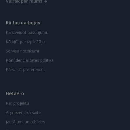
Vairāk par mums
Kā tas darbojas
Kā izveidot pasūtījumu
Kā kļūt par izpildītāju
Servisa noteikumi
Konfidencialitātes politika
Pārvaldīt preferences
GetaPro
Par projektu
Atgriezeniskā saite
Jautājumi un atbildes