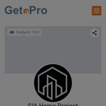
Skatījumi: 1936
SIA Home Project