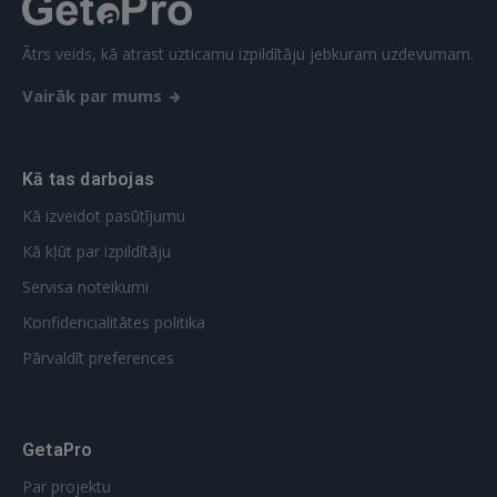
Ātrs veids, kā atrast uzticamu izpildītāju jebkuram uzdevumam.
Vairāk par mums
Kā tas darbojas
Kā izveidot pasūtījumu
Kā kļūt par izpildītāju
Servisa noteikumi
Konfidencialitātes politika
Pārvaldīt preferences
GetaPro
Par projektu