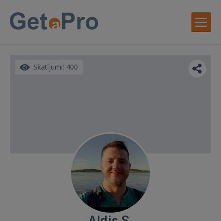
Skatījumi: 400
Aldis S.