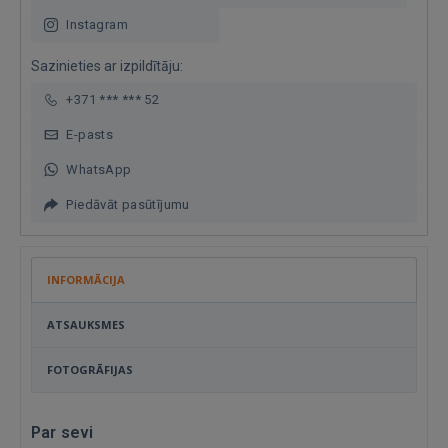
Instagram
Sazinieties ar izpildītāju:
+371 *** *** 52
E-pasts
WhatsApp
Piedāvāt pasūtījumu
INFORMĀCIJA
ATSAUKSMES
FOTOGRĀFIJAS
Par sevi