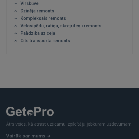
Virsbūve
Dzinēja remonts
Kompleksais remonts
Velosipēdu, ratiņu, skrejriteņu remonts
Palīdzība uz ceļa
Cits transporta remonts
Ātrs veids, kā atrast uzticamu izpildītāju jebkuram uzdevumam.
Vairāk par mums