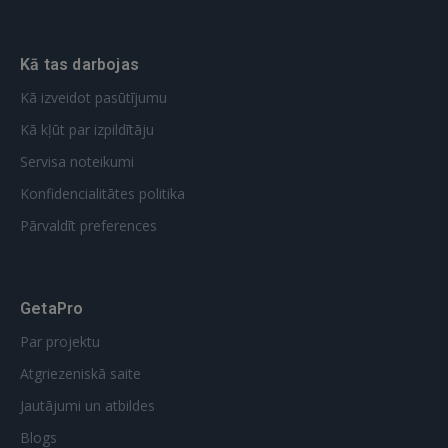
Kā tas darbojas
Kā izveidot pasūtījumu
Kā kļūt par izpildītāju
Servisa noteikumi
Konfidencialitātes politika
Pārvaldīt preferences
GetaPro
Par projektu
Atgriezeniskā saite
Jautājumi un atbildes
Blogs