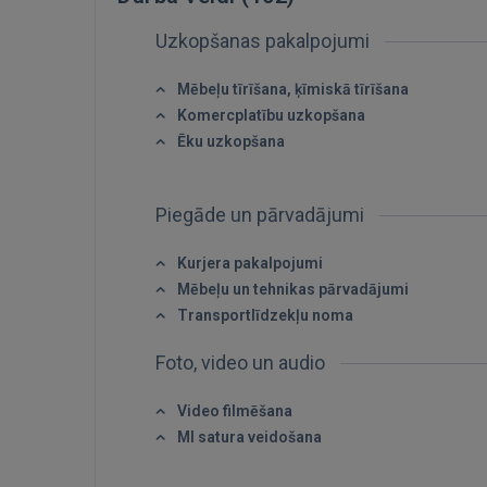
Uzkopšanas pakalpojumi
Mēbeļu tīrīšana, ķīmiskā tīrīšana
Komercplatību uzkopšana
Ēku uzkopšana
Piegāde un pārvadājumi
Kurjera pakalpojumi
Mēbeļu un tehnikas pārvadājumi
Transportlīdzekļu noma
Foto, video un audio
Video filmēšana
MI satura veidošana