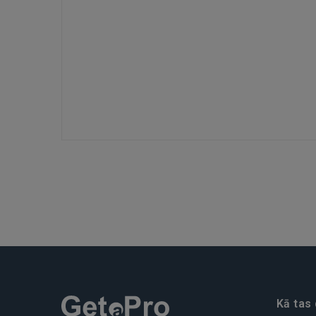
Kā tas