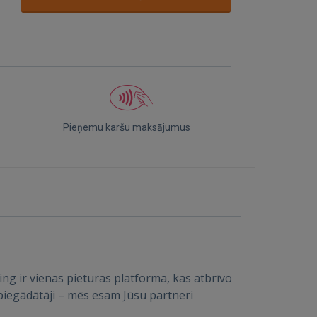
Pieņemu karšu maksājumus
ing ir vienas pieturas platforma, kas atbrīvo
piegādātāji – mēs esam Jūsu partneri