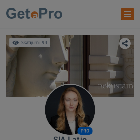
Skatījumi: 94
PRO
SIA Latio