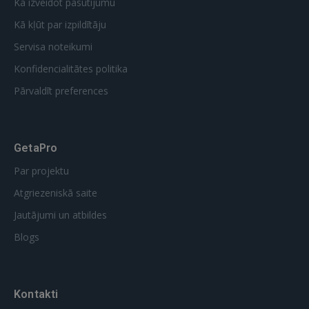
Kā izveidot pasūtījumu
Kā kļūt par izpildītāju
Servisa noteikumi
Konfidencialitātes politika
Pārvaldīt preferences
GetaPro
Par projektu
Atgriezeniskā saite
Jautājumi un atbildes
Blogs
Kontakti