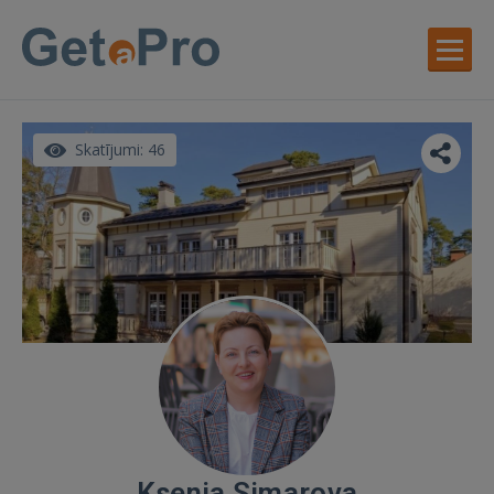
Skatījumi: 46
Ksenia Simarova