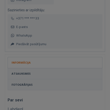
Sazinieties ar izpildītāju:
+371 *** *** 33
E-pasts
WhatsApp
Piedāvāt pasūtījumu
INFORMĀCIJA
ATSAUKSMES
FOTOGRĀFIJAS
Par sevi
Labdien!