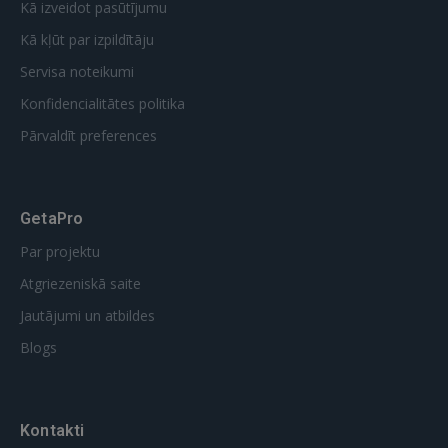
Kā izveidot pasūtījumu
Kā kļūt par izpildītāju
Servisa noteikumi
Konfidencialitātes politika
Pārvaldīt preferences
GetaPro
Par projektu
Atgriezeniskā saite
Jautājumi un atbildes
Blogs
Kontakti