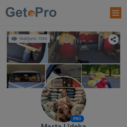
Skatījumi: 1060
PRO
Marta Līdeka