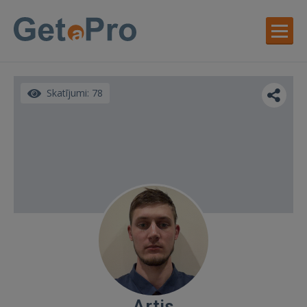
Skatījumi: 78
Artis