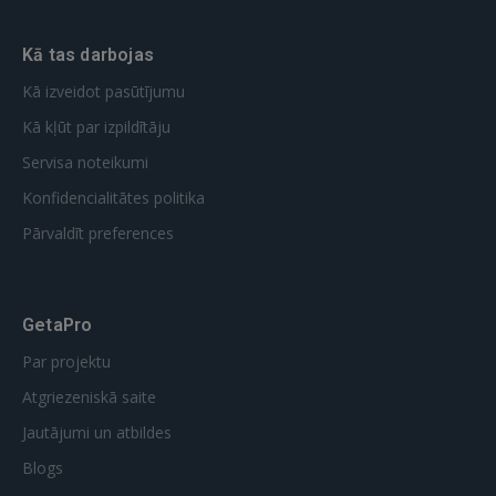
Kā tas darbojas
Kā izveidot pasūtījumu
Kā kļūt par izpildītāju
Servisa noteikumi
Konfidencialitātes politika
Pārvaldīt preferences
GetaPro
Par projektu
Atgriezeniskā saite
Jautājumi un atbildes
Blogs