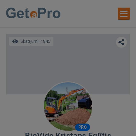
Skatījumi: 1845
PRO
BioVide Kristaps Eglītis