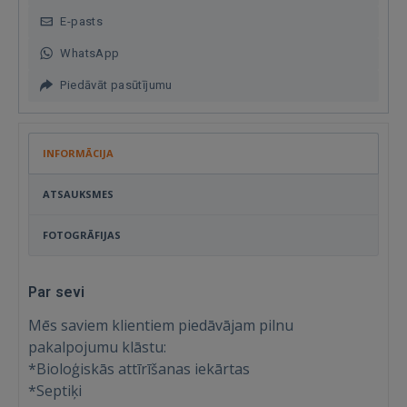
E-pasts
WhatsApp
Piedāvāt pasūtījumu
INFORMĀCIJA
ATSAUKSMES
FOTOGRĀFIJAS
Par sevi
Mēs saviem klientiem piedāvājam pilnu
pakalpojumu klāstu:
*Bioloģiskās attīrīšanas iekārtas
*Septiķi