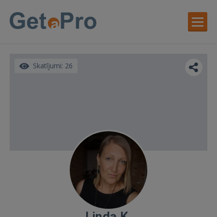
Skatījumi: 26
Linda K.