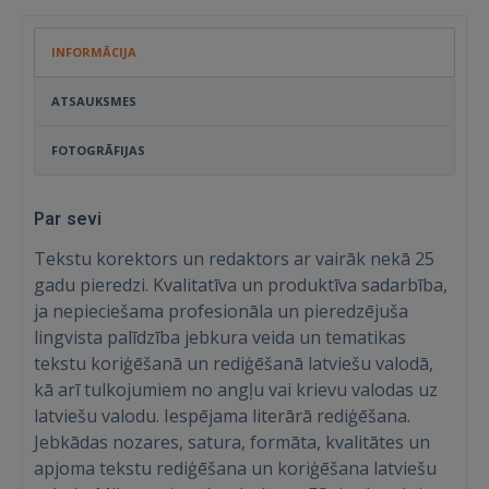
INFORMĀCIJA
ATSAUKSMES
FOTOGRĀFIJAS
Par sevi
Tekstu korektors un redaktors ar vairāk nekā 25
gadu pieredzi. Kvalitatīva un produktīva sadarbība,
ja nepieciešama profesionāla un pieredzējuša
lingvista palīdzība jebkura veida un tematikas
tekstu koriģēšanā un rediģēšanā latviešu valodā,
kā arī tulkojumiem no angļu vai krievu valodas uz
latviešu valodu. Iespējama literārā rediģēšana.
Jebkādas nozares, satura, formāta, kvalitātes un
apjoma tekstu rediģēšana un koriģēšana latviešu