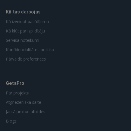
Kā tas darbojas
Kā izveidot pasūtījumu
Kā kļūt par izpildītāju
Servisa noteikumi
Konfidencialitātes politika
Pārvaldīt preferences
GetaPro
Par projektu
Atgriezeniskā saite
Jautājumi un atbildes
Blogs