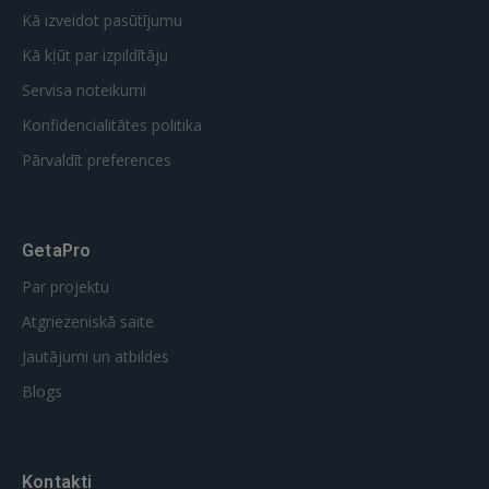
Kā izveidot pasūtījumu
Kā kļūt par izpildītāju
Servisa noteikumi
Konfidencialitātes politika
Pārvaldīt preferences
GetaPro
Par projektu
Atgriezeniskā saite
Jautājumi un atbildes
Blogs
Kontakti