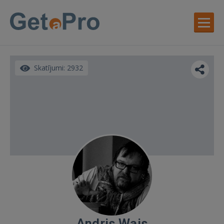
Skatījumi: 2932
Andris Wais