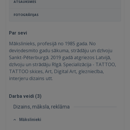
ATSAUKSMES
FOTOGRĀFIJAS
Par sevi
Mākslinieks, profesijā no 1985 gada. No
deviņdesmito gadu sākuma, strādāju un dzīvoju
Sankt-Pēterburgā. 2019 gadā atgriezos Latvijā,
dzīvoju un strādāju Rīgā. Specializācija - TATTOO,
TATTOO skices, Art, Digital Art, glezniecība,
interjeru dizains utt.
Darba veidi (
3
)
Ienākt
Dizains, māksla, reklāma
Mākslinieki