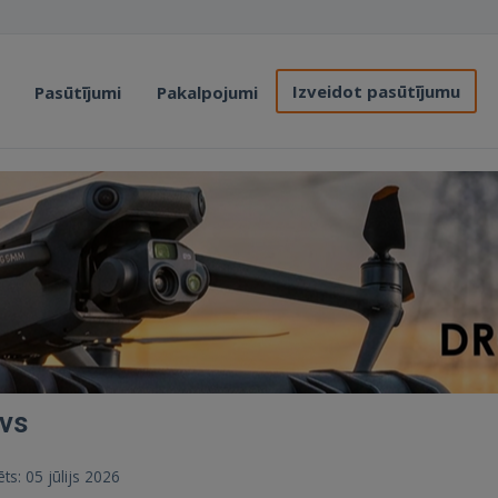
Izveidot pasūtījumu
Pasūtījumi
Pakalpojumi
vs
ēts: 05 jūlijs 2026