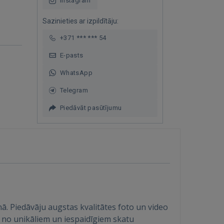
Instagram
Sazinieties ar izpildītāju:
+371 *** *** 54
E-pasts
WhatsApp
Telegram
Piedāvāt pasūtījumu
. Piedāvāju augstas kvalitātes foto un video
no unikāliem un iespaidīgiem skatu