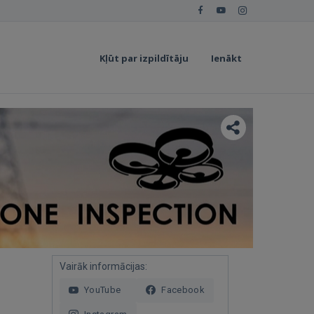
Kļūt par izpildītāju
Ienākt
Vairāk informācijas:
YouTube
Facebook