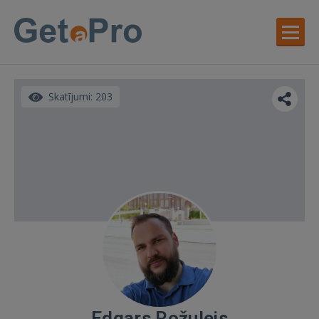
Skatījumi: 203
Edgars Rožulejs