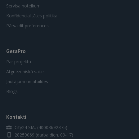
Servisa noteikumi
Konfidencialitātes politika
Pārvaldīt preferences
GetaPro
Par projektu
Atgriezeniskā saite
Jautājumi un atbildes
Blogs
Kontakti
City24 SIA, (40003692375)
28259069
(darba dien. 09-17)