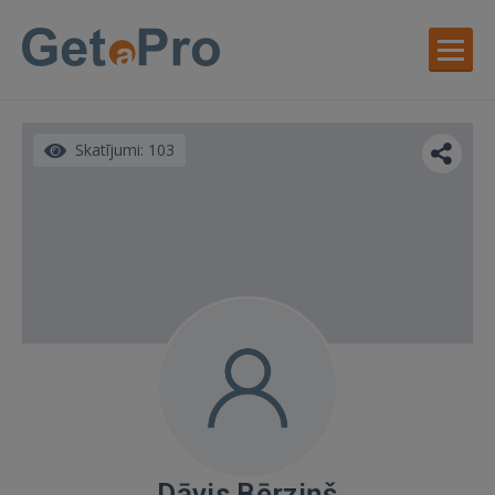
Skatījumi: 103
Dāvis Bērziņš