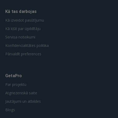
Kā tas darbojas
Kā izveidot pasūtījumu
Kā kļūt par izpildītāju
Servisa noteikumi
Konfidencialitātes politika
Pārvaldīt preferences
GetaPro
Par projektu
Atgriezeniskā saite
Jautājumi un atbildes
Blogs