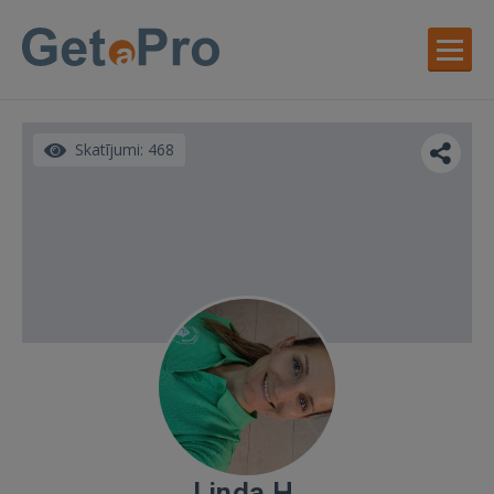
Skatījumi: 468
Linda H.