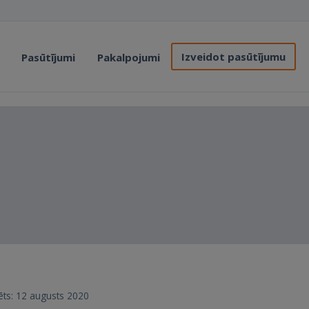
Izveidot pasūtījumu
Pasūtījumi
Pakalpojumi
trēts: 12 augusts 2020