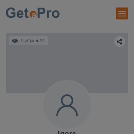
Skatījumi: 51
Igors