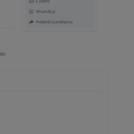
E-pasts
WhatsApp
Piedāvāt pasūtījumu
ājs