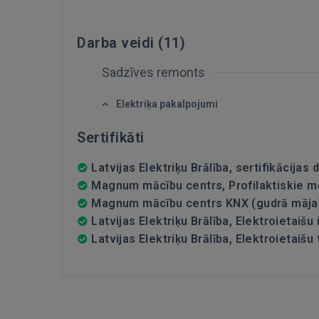
Darba veidi (
11
)
Sadzīves remonts
Elektriķa pakalpojumi
Sertifikāti
Latvijas Elektriķu Brālība, sertifikācija
Magnum mācību centrs, Profilaktiskie mē
Magnum mācību centrs KNX (gudrā māja)
Latvijas Elektriķu Brālība, Elektroietaišu
Latvijas Elektriķu Brālība, Elektroietai