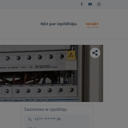
Kļūt par izpildītāju
Ienākt
Sazinieties ar izpildītāju:
+371 *** *** 06