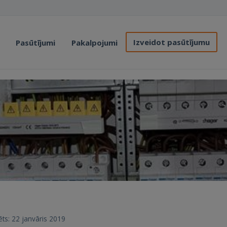
Izveidot pasūtījumu
Pasūtījumi
Pakalpojumi
rēts: 22 janvāris 2019