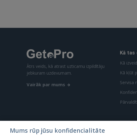
Kā tas
Kā izvei
Ātrs veids, kā atrast uzticamu izpildītāju
Kā kļūt p
jebkuram uzdevumam.
Servisa 
Vairāk par mums
Konfidenc
Pārvaldī
Mums rūp jūsu konfidencialitāte