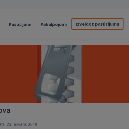
Izveidot pasūtījumu
Pasūtījumi
Pakalpojumi
ova
.
ēts: 23 janvāris 2019