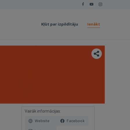
Kļūt par izpildītāju
Ienākt
Vairāk informācijas:
Website
Facebook