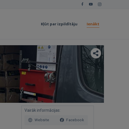
Kļūt par izpildītāju
Ienākt
Vairāk informācijas:
Website
Facebook