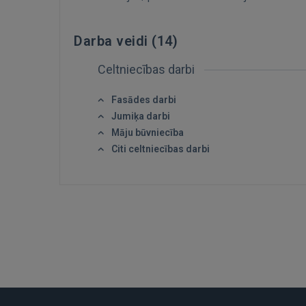
Darba veidi (
14
)
Celtniecības darbi
Fasādes darbi
Jumiķa darbi
Māju būvniecība
Citi celtniecības darbi