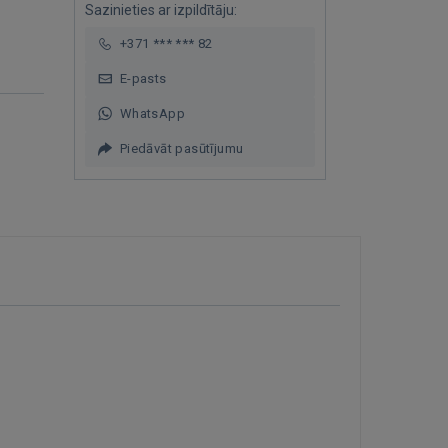
Sazinieties ar izpildītāju:
+371 *** *** 82
E-pasts
WhatsApp
Piedāvāt pasūtījumu