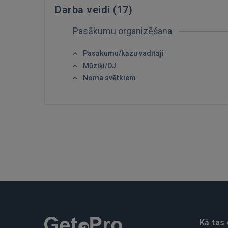
Darba veidi (
17
)
Pasākumu organizēšana
Pasākumu/kāzu vadītāji
Mūziķi/DJ
Noma svētkiem
Kā tas