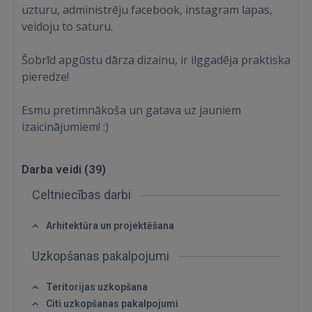
uzturu, administrēju facebook, instagram lapas,
veidoju to saturu.
Šobrīd apgūstu dārza dizainu, ir ilggadēja praktiska
pieredze!
Esmu pretimnākoša un gatava uz jauniem
izaicinājumiem! :)
Darba veidi (
39
)
Celtniecības darbi
Arhitektūra un projektēšana
Uzkopšanas pakalpojumi
Ienākt
Teritorijas uzkopšana
Citi uzkopšanas pakalpojumi