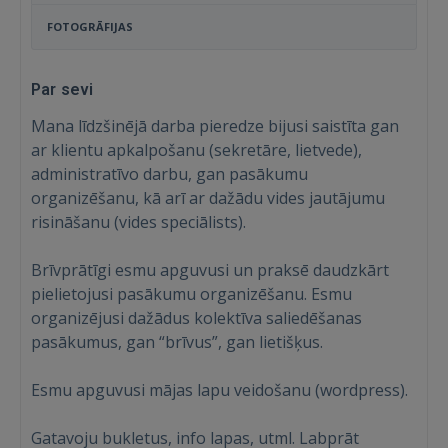
FOTOGRĀFIJAS
Par sevi
Mana līdzšinējā darba pieredze bijusi saistīta gan
ar klientu apkalpošanu (sekretāre, lietvede),
administratīvo darbu, gan pasākumu
organizēšanu, kā arī ar dažādu vides jautājumu
risināšanu (vides speciālists).
Brīvprātīgi esmu apguvusi un praksē daudzkārt
pielietojusi pasākumu organizēšanu. Esmu
organizējusi dažādus kolektīva saliedēšanas
pasākumus, gan “brīvus”, gan lietišķus.
Esmu apguvusi mājas lapu veidošanu (wordpress).
Gatavoju bukletus, info lapas, utml. Labprāt