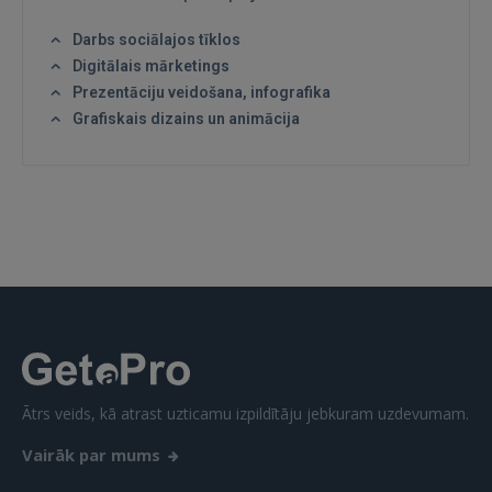
Darbs sociālajos tīklos
Digitālais mārketings
Prezentāciju veidošana, infografika
Grafiskais dizains un animācija
Ātrs veids, kā atrast uzticamu izpildītāju jebkuram uzdevumam.
Vairāk par mums