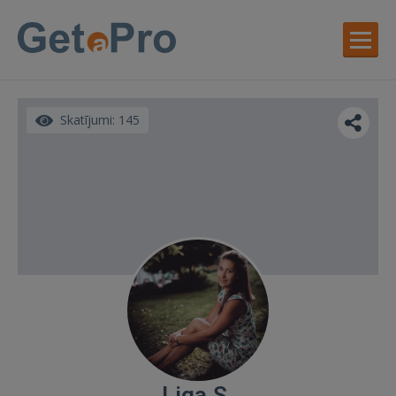
Skatījumi: 145
Liga S.