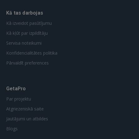
Kā tas darbojas
Kā izveidot pasūtījumu
Kā kļūt par izpildītāju
Servisa noteikumi
Konfidencialitātes politika
Pārvaldīt preferences
GetaPro
Par projektu
Atgriezeniskā saite
Jautājumi un atbildes
Blogs