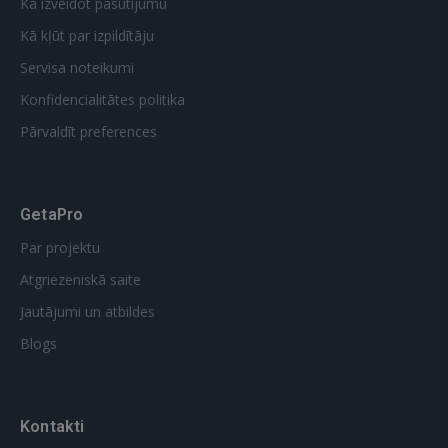
Kā izveidot pasūtījumu
Kā kļūt par izpildītāju
Servisa noteikumi
Konfidencialitātes politika
Pārvaldīt preferences
GetaPro
Par projektu
Atgriezeniskā saite
Jautājumi un atbildes
Blogs
Kontakti