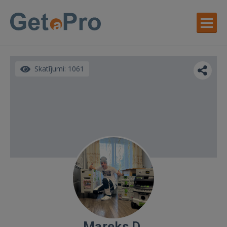
Skatījumi: 1061
Mareks D.