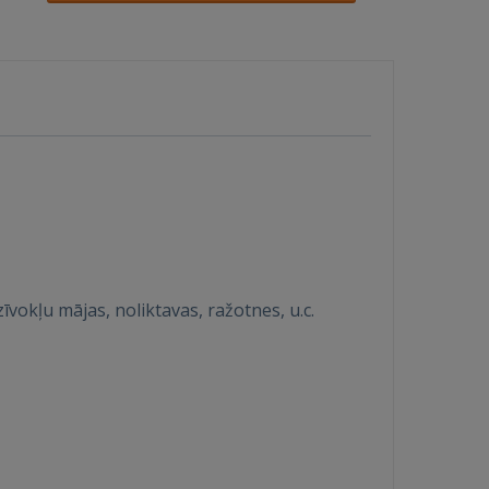
īvokļu mājas, noliktavas, ražotnes, u.c.