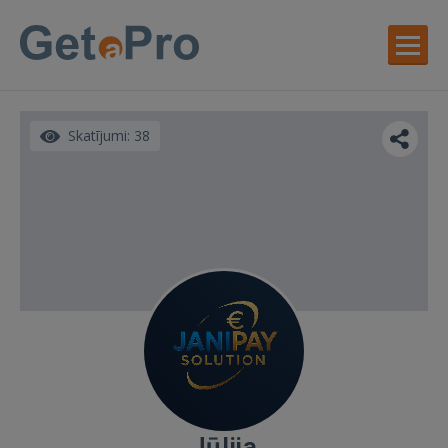
Skatījumi: 38
Jūlija