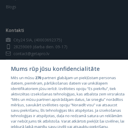
Blogs
Kontakti
City24 SIA, (40003692375)
28259069
(darba dien. 09-17)
contact@getapro.lv
Mums rūp jūsu konfidencialitāte
Mēs un mūsu
270
partneri glabājam un piekļūstam personas
datiem, piemēram, pārlūkošanas datiem vai unikālajiem
Valstis
identifikatoriem jūsu ierīcē. Izvēloties opciju “Es piekrītu”, tiek
aktivizētas izsekošanas tehnoloģijas, kas atbalsta zem virsraksta
Igaunija
“Mēs un mūsu partneri apstrādājam datus, lai sniegtu” norādītos
Latvija
mērķus, savukārt izvēloties opciju “Noraidīt visu” vai atsaucot
savu piekrišanu, šīs tehnoloģijas tiks atspējotas. Ja izsekošanas
Lietuva
tehnoloģijas ir atspējotas, daļa no redzamā satura un reklāmām
var nebūt jums tik atbilstoša. Varat atkārtoti piekļūt šai izvēlnei, lai
jebkurā laikā mainītu savu izvēli vai atsauktu piekrišanu,