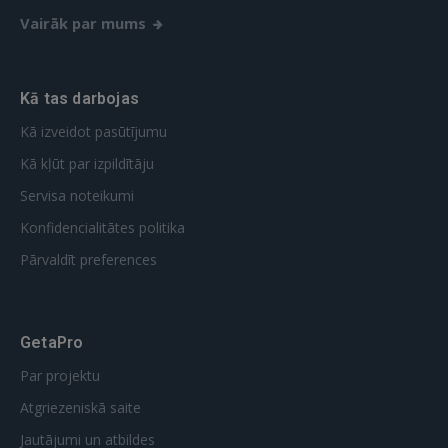
Vairāk par mums
Kā tas darbojas
Kā izveidot pasūtījumu
Kā kļūt par izpildītāju
Servisa noteikumi
Konfidencialitātes politika
Pārvaldīt preferences
GetaPro
Par projektu
Atgriezeniskā saite
Jautājumi un atbildes