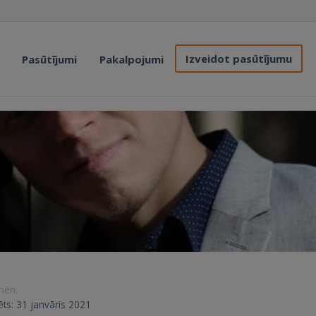
Izveidot pasūtījumu
Pasūtījumi
Pakalpojumi
 mēn.
rēts: 31 janvāris 2021