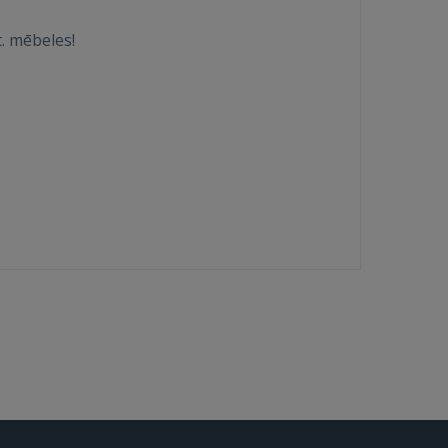
t. mēbeles!