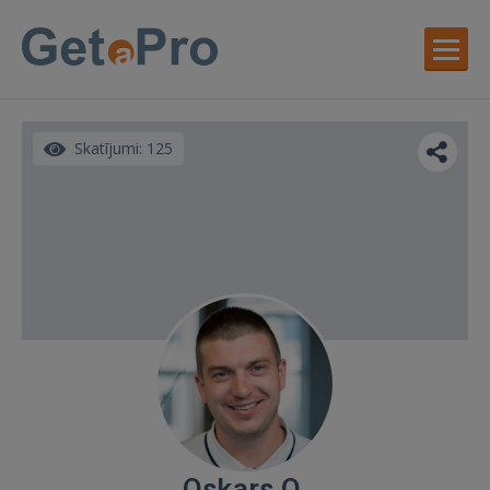
Skatījumi: 125
Oskars O.