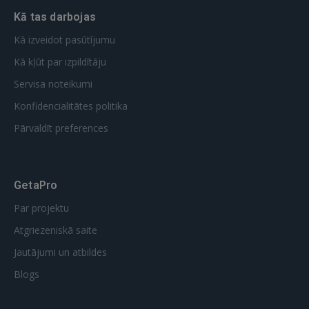
Kā tas darbojas
Kā izveidot pasūtījumu
Kā kļūt par izpildītāju
Servisa noteikumi
Konfidencialitātes politika
Pārvaldīt preferences
GetaPro
Par projektu
Atgriezeniskā saite
Jautājumi un atbildes
Blogs