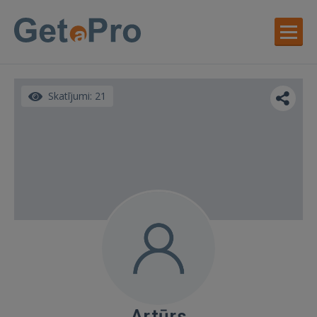
Skatījumi: 21
Artūrs