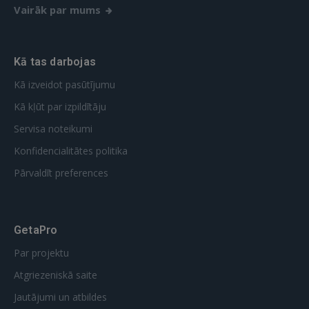
Vairāk par mums
Kā tas darbojas
Kā izveidot pasūtījumu
Kā kļūt par izpildītāju
Servisa noteikumi
Konfidencialitātes politika
Pārvaldīt preferences
GetaPro
Par projektu
Atgriezeniskā saite
Jautājumi un atbildes