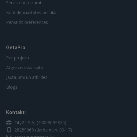
Servisa noteikumi
Konfidencialitātes politika
Pārvaldīt preferences
GetaPro
Par projektu
Atgriezeniskā saite
Jautājumi un atbildes
Blogs
Kontakti
City24 SIA, (40003692375)
28259069
(darba dien. 09-17)