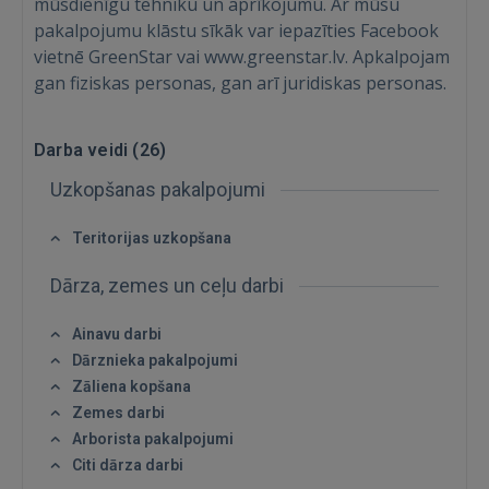
mūsdienīgu tehniku un aprīkojumu. Ar mūsu
pakalpojumu klāstu sīkāk var iepazīties Facebook
vietnē GreenStar vai www.greenstar.lv. Apkalpojam
gan fiziskas personas, gan arī juridiskas personas.
Ienākt
Darba veidi (
26
)
Uzkopšanas pakalpojumi
Teritorijas uzkopšana
IENĀKT
Dārza, zemes un ceļu darbi
Aizmirsāt paroli?
Atcerēties?
Ainavu darbi
Dārznieka pakalpojumi
Zāliena kopšana
FACEBOOK
Zemes darbi
Arborista pakalpojumi
GOOGLE
Citi dārza darbi