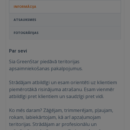
INFORMĀCIJA
ATSAUKSMES
FOTOGRĀFIJAS
Par sevi
Sia GreenStar piedāvā teritorijas
apsaimniekošanas pakalpojumus.
Strādājam atbildīgi un esam orientēti uz klientiem
piemērotākā risinājuma atrašanu. Esam vienmēr
atbildīgi pret klientiem un saudzīgi pret vidi.
Ko mēs daram? Zāģējam, trimmerējam, pļaujam,
rokam, labiekārtojam, kā arī apzaļumojam
teritorijas. Strādājam ar profesionālu un