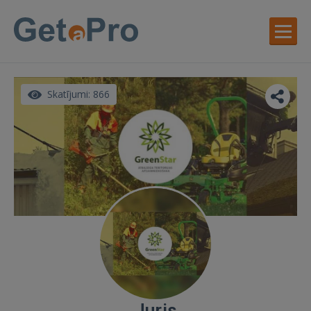
Skatījumi: 866
Juris