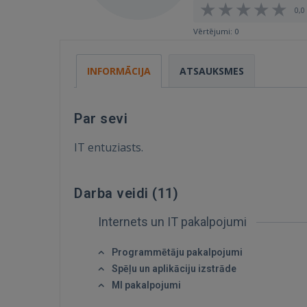
0,0 
Vērtējumi: 0
INFORMĀCIJA
ATSAUKSMES
Par sevi
IT entuziasts.
Darba veidi (
11
)
Internets un IT pakalpojumi
Programmētāju pakalpojumi
Spēļu un aplikāciju izstrāde
MI pakalpojumi