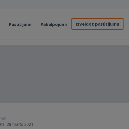
Izveidot pasūtījumu
Pasūtījumi
Pakalpojumi
 mēn.
rēts: 28 marts 2021