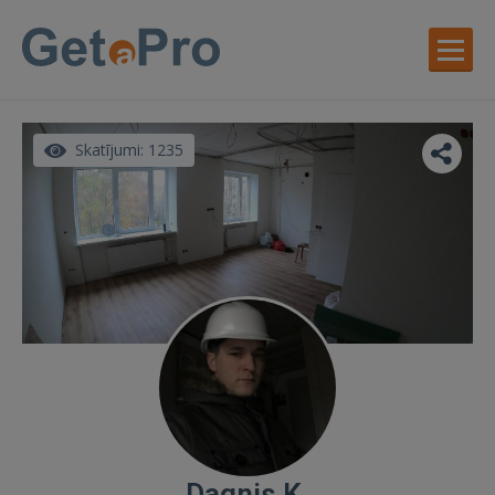
Skatījumi: 1235
Dagnis K.