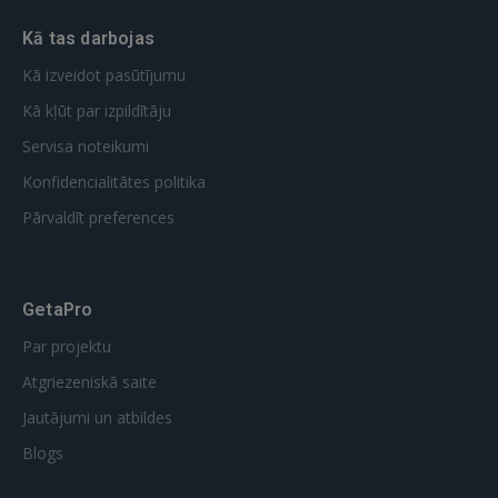
Kā tas darbojas
Kā izveidot pasūtījumu
Kā kļūt par izpildītāju
Servisa noteikumi
Konfidencialitātes politika
Pārvaldīt preferences
GetaPro
Par projektu
Atgriezeniskā saite
Jautājumi un atbildes
Blogs