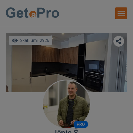
Skatījumi: 2926
PRO
Jānis Š.