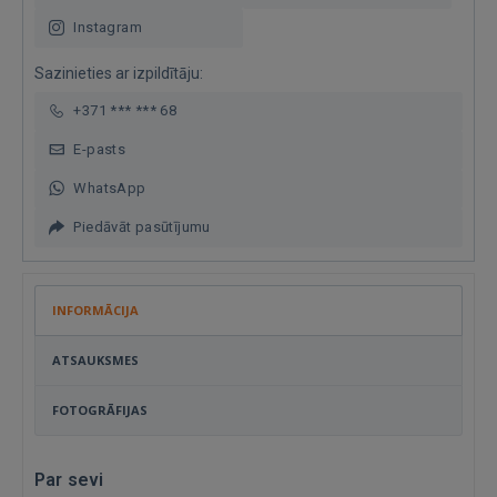
Instagram
Sazinieties ar izpildītāju:
+371 *** *** 68
E-pasts
WhatsApp
Piedāvāt pasūtījumu
INFORMĀCIJA
ATSAUKSMES
FOTOGRĀFIJAS
Par sevi