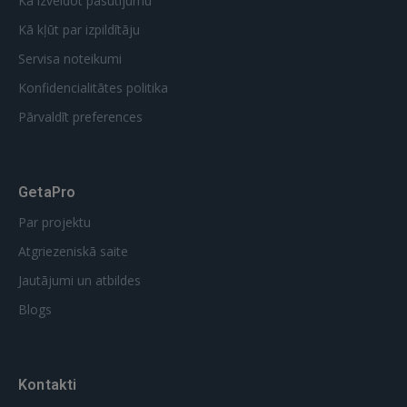
Kā izveidot pasūtījumu
Kā kļūt par izpildītāju
Servisa noteikumi
Konfidencialitātes politika
Pārvaldīt preferences
GetaPro
Par projektu
Atgriezeniskā saite
Jautājumi un atbildes
Blogs
Kontakti