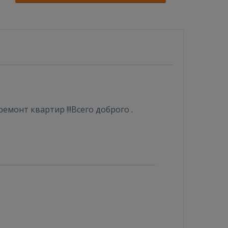
монт квартир !!!Всего доброго .