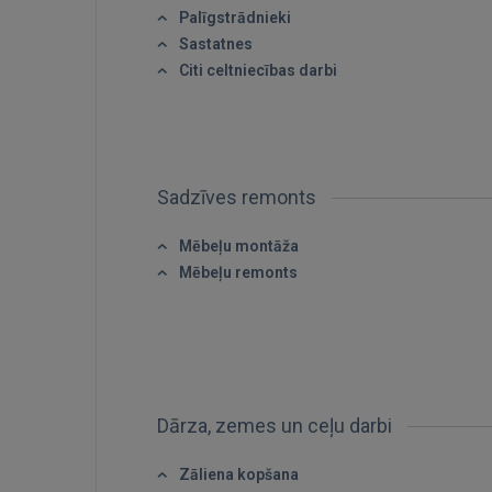
Palīgstrādnieki
Sastatnes
Citi celtniecības darbi
Sadzīves remonts
Mēbeļu montāža
Mēbeļu remonts
Dārza, zemes un ceļu darbi
Zāliena kopšana