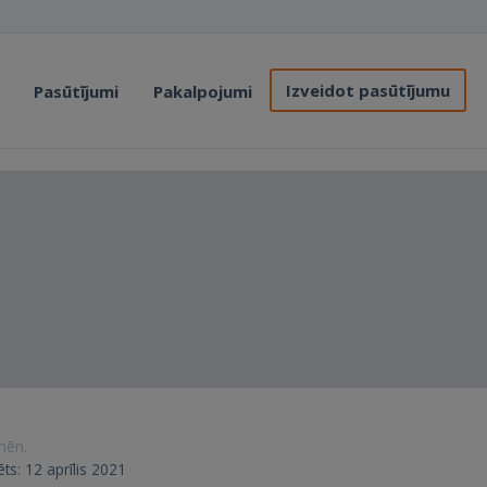
Izveidot pasūtījumu
Pasūtījumi
Pakalpojumi
 mēn.
rēts: 12 aprīlis 2021