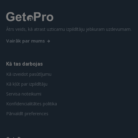
Ātrs veids, kā atrast uzticamu izpildītāju jebkuram uzdevumam.
Vairāk par mums
Kā tas darbojas
Kā izveidot pasūtījumu
Kā kļūt par izpildītāju
Servisa noteikumi
Konfidencialitātes politika
Pārvaldīt preferences