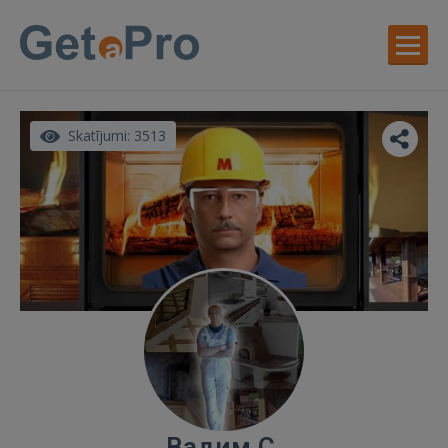
Skatījumi: 3513
Вадим С.